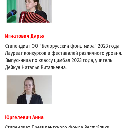
Игнатович Дарья
Стипендиат ОО "Белорусский фонд мира" 2023 года.
Лауреат конкурсов и фестивалей различного уровня.
Выпускница по классу цимбал 2023 года, учитель
Дейкун Наталья Витальевна.
Юргелевич Анна
Стипендиат Президентского фонда Республики